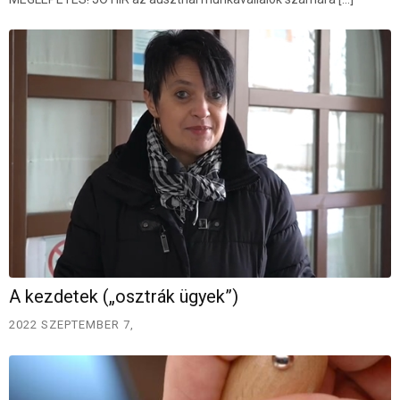
A kezdetek („osztrák ügyek”)
2022 SZEPTEMBER 7,