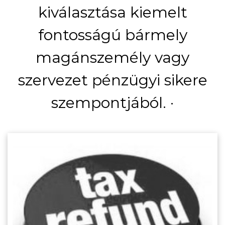
kiválasztása kiemelt
fontosságú bármely
magánszemély vagy
szervezet pénzügyi sikere
szempontjából. ·