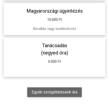
Magyarországi ügyintézés
10.000 Ft
Bevallás vagy önellenőrzés
Tanácsadás
(negyed óra)
6.000 Ft
Egyéb szolgáltatásaink ára