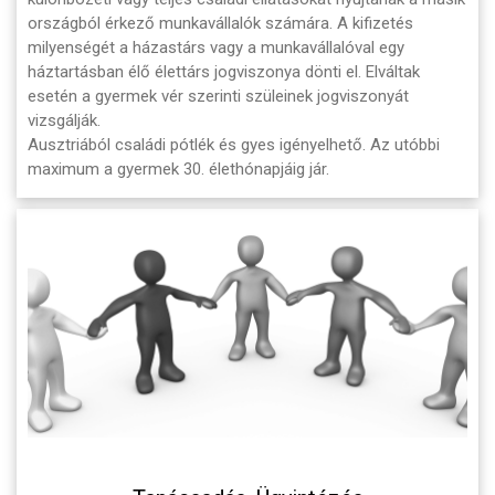
országból érkező munkavállalók számára. A kifizetés
milyenségét a házastárs vagy a munkavállalóval egy
háztartásban élő élettárs jogviszonya dönti el. Elváltak
esetén a gyermek vér szerinti szüleinek jogviszonyát
vizsgálják.
Ausztriából családi pótlék és gyes igényelhető. Az utóbbi
maximum a gyermek 30. élethónapjáig jár.