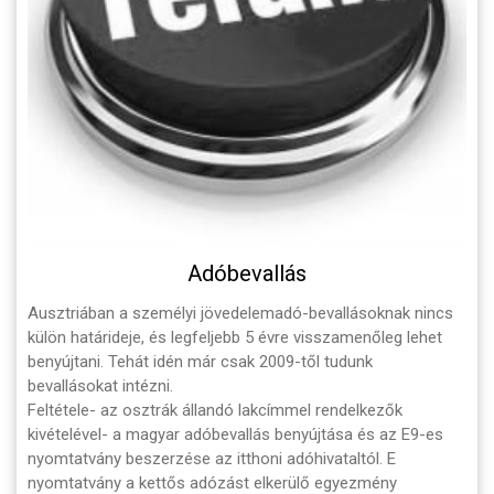
Adóbevallás
Ausztriában a személyi jövedelemadó-bevallásoknak nincs
külön határideje, és legfeljebb 5 évre visszamenőleg lehet
benyújtani. Tehát idén már csak 2009-től tudunk
bevallásokat intézni.
Feltétele- az osztrák állandó lakcímmel rendelkezők
kivételével- a magyar adóbevallás benyújtása és az E9-es
nyomtatvány beszerzése az itthoni adóhivataltól. E
nyomtatvány a kettős adózást elkerülő egyezmény