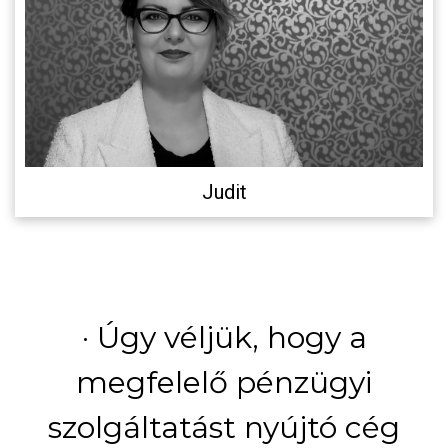
Judit
· Úgy véljük, hogy a
megfelelő pénzügyi
szolgáltatást nyújtó cég