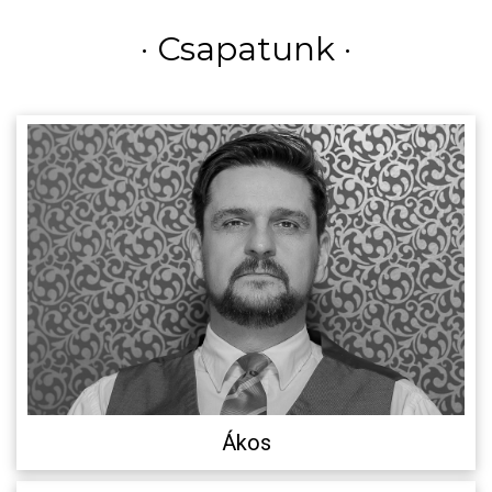
· Csapatunk ·
Ákos