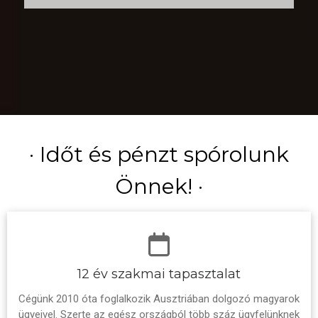
· Időt és pénzt spórolunk
Önnek! ·
12 év szakmai tapasztalat
Cégünk 2010 óta foglalkozik Ausztriában dolgozó magyarok
ügyeivel. Szerte az egész országból több száz ügyfelünknek