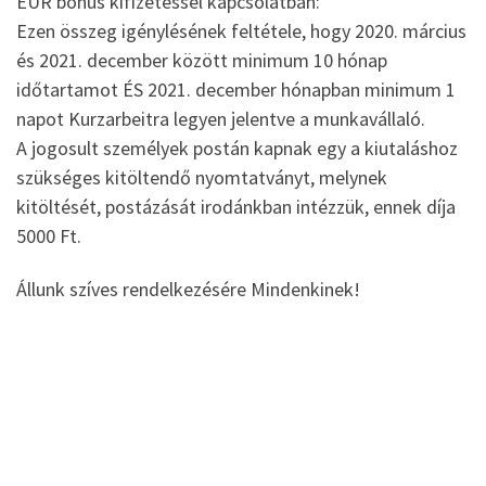
EUR bonus kifizetéssel kapcsolatban:
Ezen összeg igénylésének feltétele, hogy 2020. március
és 2021. december között minimum 10 hónap
időtartamot ÉS 2021. december hónapban minimum 1
napot Kurzarbeitra legyen jelentve a munkavállaló.
A jogosult személyek postán kapnak egy a kiutaláshoz
szükséges kitöltendő nyomtatványt, melynek
kitöltését, postázását irodánkban intézzük, ennek díja
5000 Ft.
Állunk szíves rendelkezésére Mindenkinek!