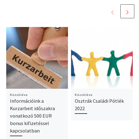
Közzétéve
Közzétéve
Információink a
Osztrák Családi Pótlék
Kurzarbeit időszakra
2022
vonatkozó 500 EUR
bonus kifizetéssel
kapcsolatban