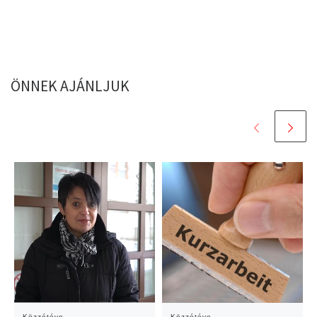
ÖNNEK AJÁNLJUK
Közzétéve
Közzétéve